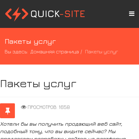
Пакеты услуг
Вы здесь:
Домашняя страница
Пакеты услуг
Пакеты услуг
ПРОСМОТРОВ: 1658
Хотели бы вы получить продающий веб сайт,
подобный тому, что вы видите сейчас? Мы
предлагаем разработку сайтов на платформе,